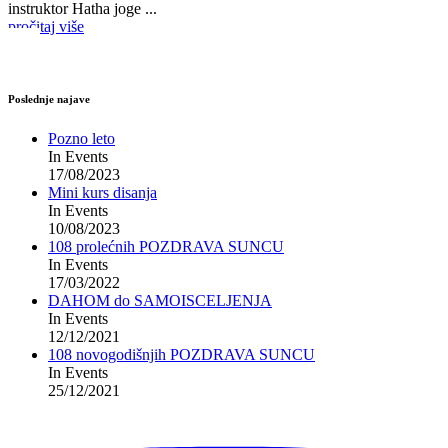
instruktor Hatha joge ...
pročitaj više
Poslednje najave
Pozno leto
In Events
17/08/2023
Mini kurs disanja
In Events
10/08/2023
108 prolećnih POZDRAVA SUNCU
In Events
17/03/2022
DAHOM do SAMOISCELJENJA
In Events
12/12/2021
108 novogodišnjih POZDRAVA SUNCU
In Events
25/12/2021