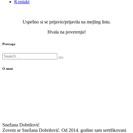
Kontakt
Uspešno si se prijavio/prijavila na mejling listu.
Hvala na poverenju!
Pretraga
O meni
Snežana Dobrilović
Zovem se Snežana Dobrilović. Od 2014. godine sam sertifikovani