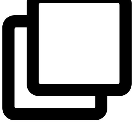
Ponekad već znamo šta nam je potrebno.